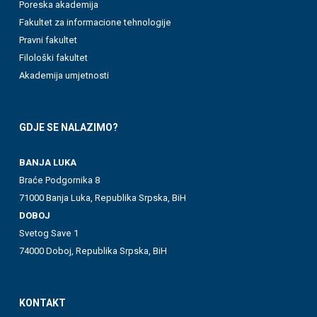
Poreska akademija
Fakultet za informacione tehnologije
Pravni fakultet
Filološki fakultet
Akademija umjetnosti
GDJE SE NALAZIMO?
BANJA LUKA
Braće Podgornika 8
71000 Banja Luka, Republika Srpska, BiH
DOBOJ
Svetog Save 1
74000 Doboj, Republika Srpska, BiH
KONTAKT