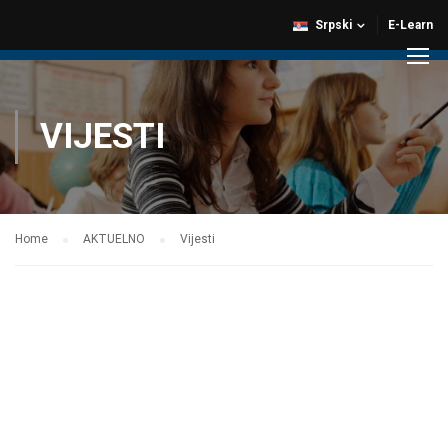
Srpski
E-Learn
VIJESTI
Home
AKTUELNO
Vijesti