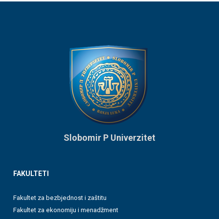
Slobomir P Univerzitet
FAKULTETI
Fakultet za bezbjednost i zaštitu
Fakultet za ekonomiju i menadžment