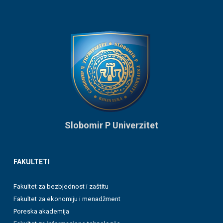
Slobomir P Univerzitet
FAKULTETI
Fakultet za bezbjednost i zaštitu
Fakultet za ekonomiju i menadžment
Poreska akademija