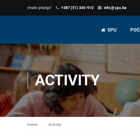
Imate pitanja?
+387 (51) 345-910
info@spu.ba
SPU
POČ
ACTIVITY
Home
Activity