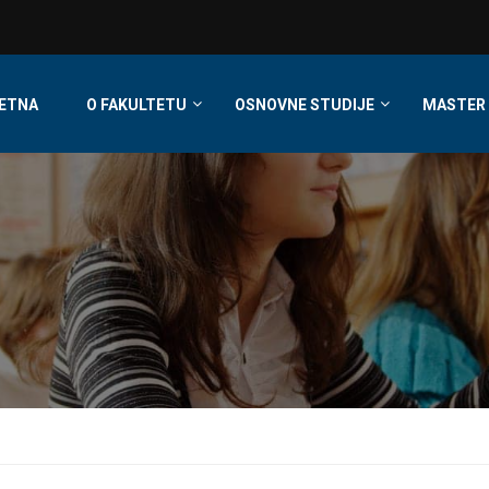
ETNA
O FAKULTETU
OSNOVNE STUDIJE
MASTER 