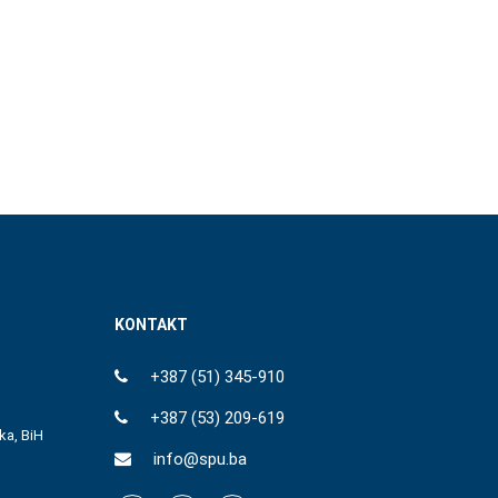
KONTAKT
+387 (51) 345-910
+387 (53) 209-619
ka, BiH
info@spu.ba