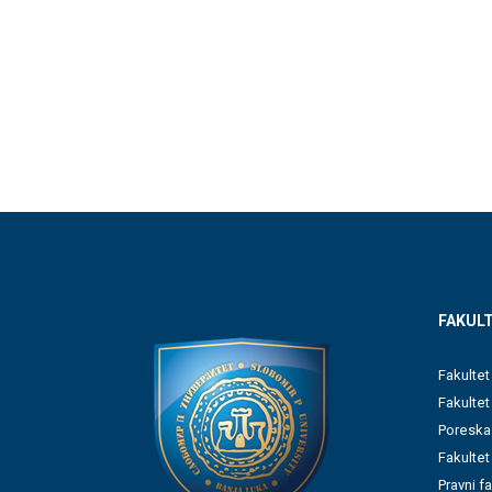
FAKULT
Fakultet
Fakulte
Poreska
Fakultet
Pravni f