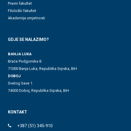
Pravni fakultet
Filološki fakultet
Akademija umjetnosti
GDJE SE NALAZIMO?
BANJA LUKA
Braće Podgornika 8
71000 Banja Luka, Republika Srpska, BiH
DOBOJ
Svetog Save 1
74000 Doboj, Republika Srpska, BiH
KONTAKT
+387 (51) 345-910