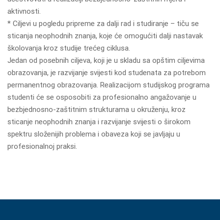
aktivnosti.
* Ciljevi u pogledu pripreme za dalji rad i studiranje – tiču se
sticanja neophodnih znanja, koje će omogućiti dalji nastavak
školovanja kroz studije trećeg ciklusa.
Jedan od posebnih ciljeva, koji je u skladu sa opštim ciljevima
obrazovanja, je razvijanje svijesti kod studenata za potrebom
permanentnog obrazovanja. Realizacijom studijskog programa
studenti će se osposobiti za profesionalno angažovanje u
bezbjednosno-zaštitnim strukturama u okruženju, kroz
sticanje neophodnih znanja i razvijanje svijesti o širokom
spektru složenijih problema i obaveza koji se javljaju u
profesionalnoj praksi.