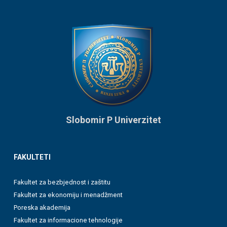
Slobomir P Univerzitet
FAKULTETI
Fakultet za bezbjednost i zaštitu
Fakultet za ekonomiju i menadžment
Poreska akademija
Fakultet za informacione tehnologije