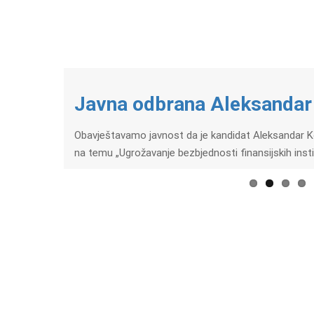
Javna odbrana Aleksandar
Obavještavamo javnost da je kandidat Aleksandar Kop
na temu „Ugrožavanje bezbjednosti finansijskih inst