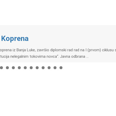
 Koprena
rena iz Banja Luke, završio diplomski rad rad na I (prvom) ciklusu s
itucija nelegalnim tokovima novca“. Javna odbrana …