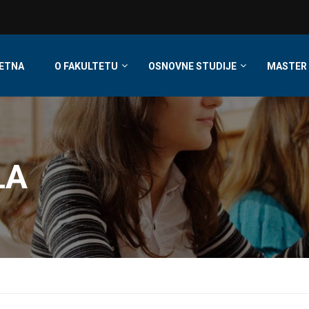
ETNA
O FAKULTETU
OSNOVNE STUDIJE
MASTER 
LA