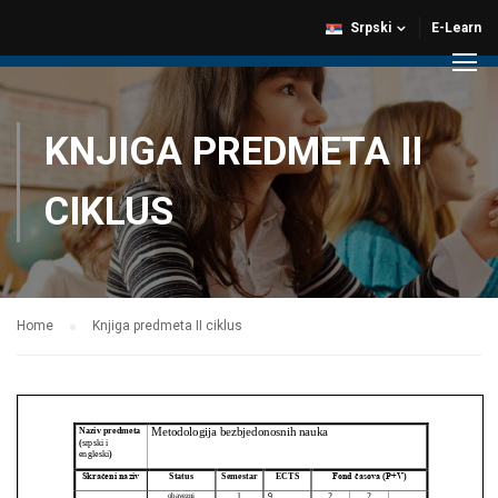
Srpski
E-Learn
KNJIGA PREDMETA II
CIKLUS
Home
Knjiga predmeta II ciklus