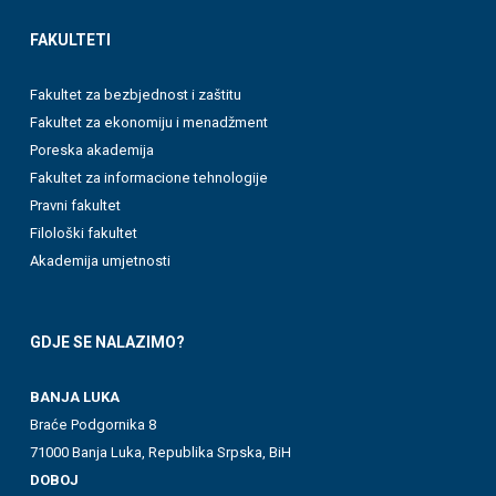
FAKULTETI
Fakultet za bezbjednost i zaštitu
Fakultet za ekonomiju i menadžment
Poreska akademija
Fakultet za informacione tehnologije
Pravni fakultet
Filološki fakultet
Akademija umjetnosti
GDJE SE NALAZIMO?
BANJA LUKA
Braće Podgornika 8
71000 Banja Luka, Republika Srpska, BiH
DOBOJ