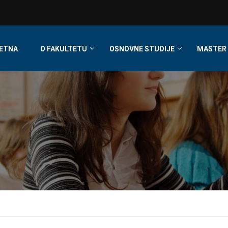
ETNA
O FAKULTETU
OSNOVNE STUDIJE
MASTER 