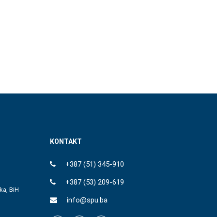
KONTAKT
+387 (51) 345-910
+387 (53) 209-619
ka, BiH
info@spu.ba