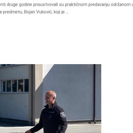
nti druge godine prisustvovali su praktičnom predavanju održanom u 
 predmetu, Bojan Vuković, koji je …