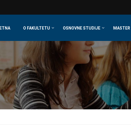
ETNA
O FAKULTETU
OSNOVNE STUDIJE
MASTER 