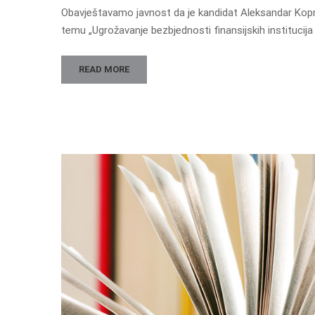
Obavještavamo javnost da je kandidat Aleksandar Kopren
temu „Ugrožavanje bezbjednosti finansijskih instituci
READ MORE