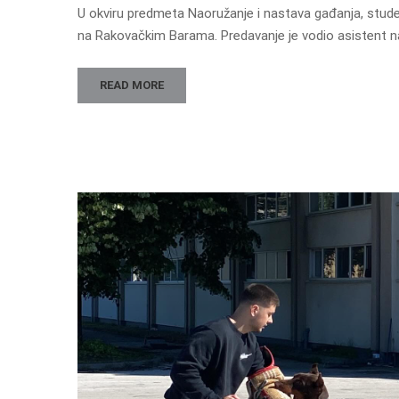
U okviru predmeta Naoružanje i nastava gađanja, stude
na Rakovačkim Barama. Predavanje je vodio asistent na
READ MORE