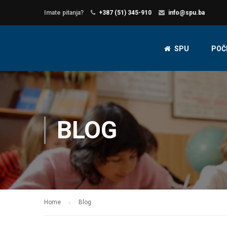
Imate pitanja?
+387 (51) 345-910
info@spu.ba
SPU
POČ
BLOG
Home
Blog