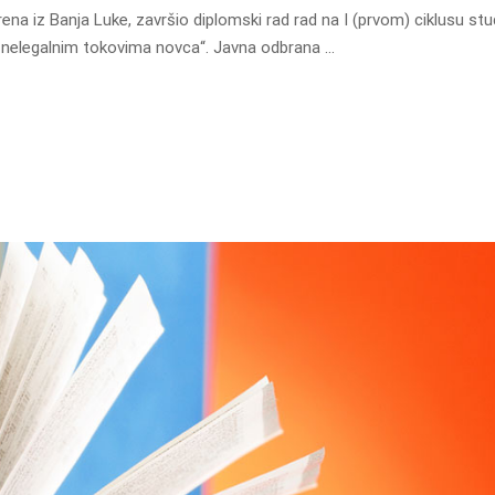
a iz Banja Luke, završio diplomski rad rad na I (prvom) ciklusu stu
ja nelegalnim tokovima novca“. Javna odbrana …