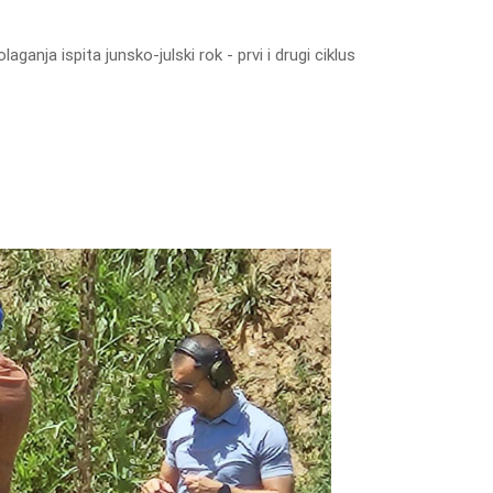
aganja ispita junsko-julski rok - prvi i drugi ciklus