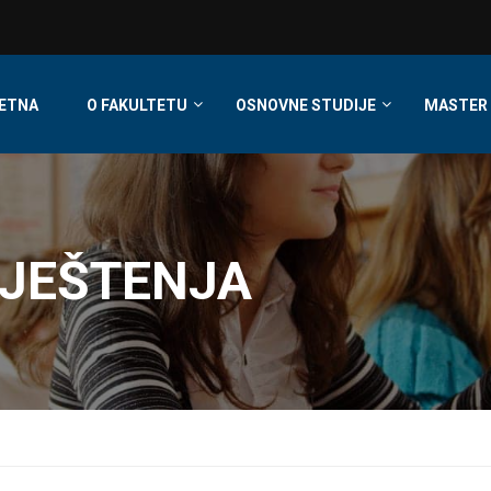
ETNA
O FAKULTETU
OSNOVNE STUDIJE
MASTER 
VJEŠTENJA