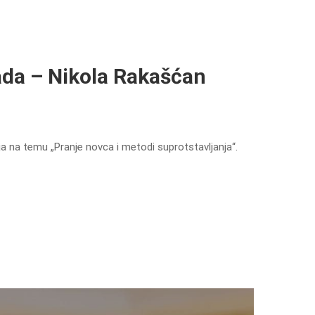
ada – Nikola Rakašćan
ja na temu „Pranje novca i metodi suprotstavljanja“.