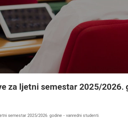
e za ljetni semestar 2025/2026. 
ljetni semestar 2025/2026. godine - vanredni studenti.