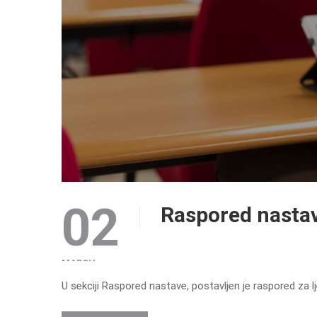
02
Raspored nastav
MARCH
U sekciji Raspored nastave, postavljen je raspored za 