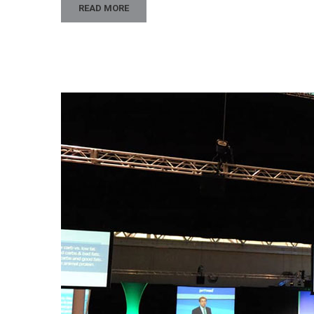
READ MORE