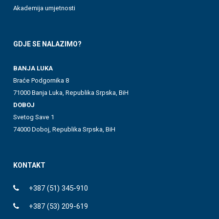
Akademija umjetnosti
GDJE SE NALAZIMO?
BANJA LUKA
Braće Podgornika 8
71000 Banja Luka, Republika Srpska, BiH
DOBOJ
Svetog Save 1
74000 Doboj, Republika Srpska, BiH
KONTAKT
+387 (51) 345-910
+387 (53) 209-619