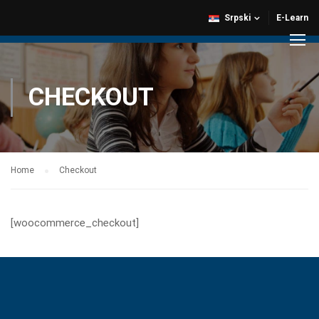
Srpski
E-Learn
CHECKOUT
Home
Checkout
[woocommerce_checkout]