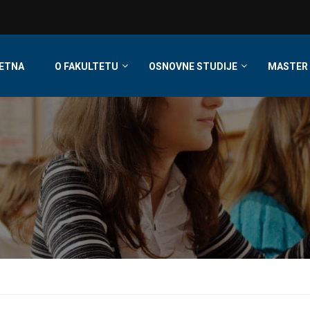
ETNA
O FAKULTETU
OSNOVNE STUDIJE
MASTER 