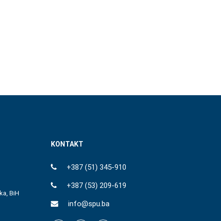
KONTAKT
+387 (51) 345-910
+387 (53) 209-619
ka, BiH
info@spu.ba