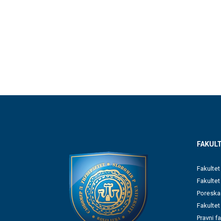
FAKULT
Fakultet
Fakulte
Poreska
Fakultet
Pravni f