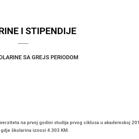
INE I STIPENDIJE
OLARINE SA GREJS PERIODOM
verziteta na prvoj godini studija prvog ciklusa u akademskoj 20
gdje školarina iznosi 4.303 KM.