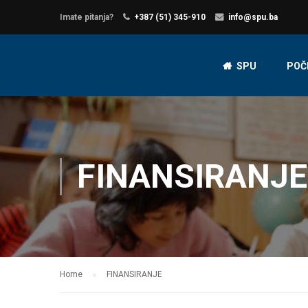
Imate pitanja?
+387 (51) 345-910
info@spu.ba
SPU
POČ
FINANSIRANJE
Home
FINANSIRANJE