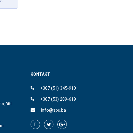
e.
KONTAKT
+387 (51) 345-910
+387 (53) 209-619
ka, BiH
info@spu.ba
iH