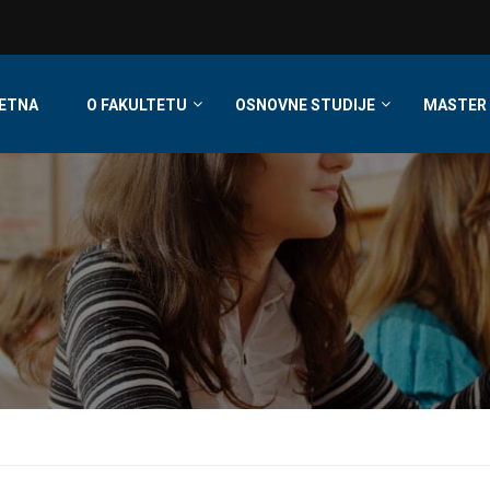
ETNA
O FAKULTETU
OSNOVNE STUDIJE
MASTER 