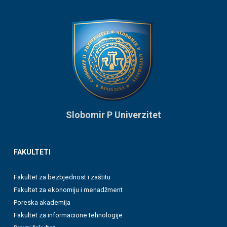
Slobomir P Univerzitet
FAKULTETI
Fakultet za bezbjednost i zaštitu
Fakultet za ekonomiju i menadžment
Poreska akademija
Fakultet za informacione tehnologije