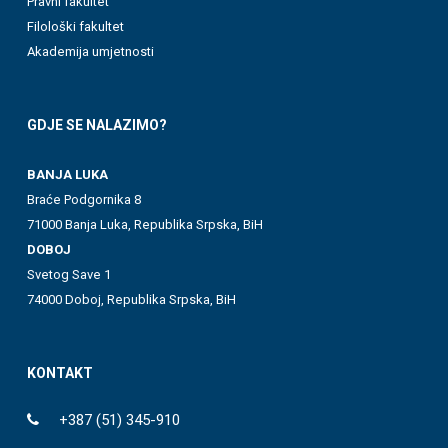
Pravni fakultet
Filološki fakultet
Akademija umjetnosti
GDJE SE NALAZIMO?
BANJA LUKA
Braće Podgornika 8
71000 Banja Luka, Republika Srpska, BiH
DOBOJ
Svetog Save 1
74000 Doboj, Republika Srpska, BiH
KONTAKT
+387 (51) 345-910