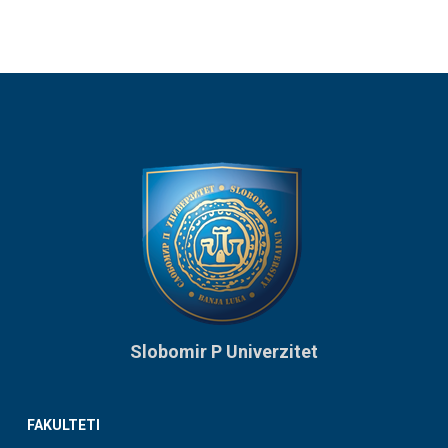
Slobomir P Univerzitet
FAKULTETI