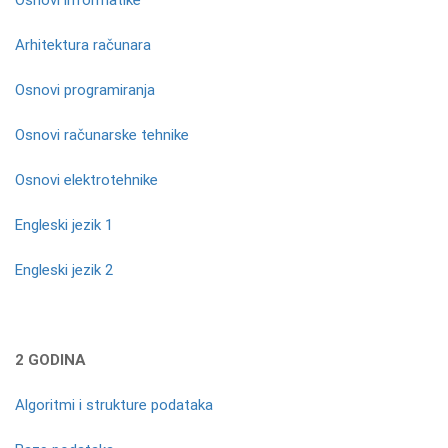
Osnovi informatike
Arhitektura računara
Osnovi programiranja
Osnovi računarske tehnike
Osnovi elektrotehnike
Engleski jezik 1
Engleski jezik 2
2 GODINA
Algoritmi i strukture podataka