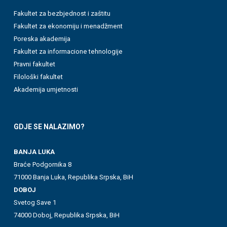
Fakultet za bezbjednost i zaštitu
Fakultet za ekonomiju i menadžment
Poreska akademija
Fakultet za informacione tehnologije
Pravni fakultet
Filološki fakultet
Akademija umjetnosti
GDJE SE NALAZIMO?
BANJA LUKA
Braće Podgornika 8
71000 Banja Luka, Republika Srpska, BiH
DOBOJ
Svetog Save 1
74000 Doboj, Republika Srpska, BiH