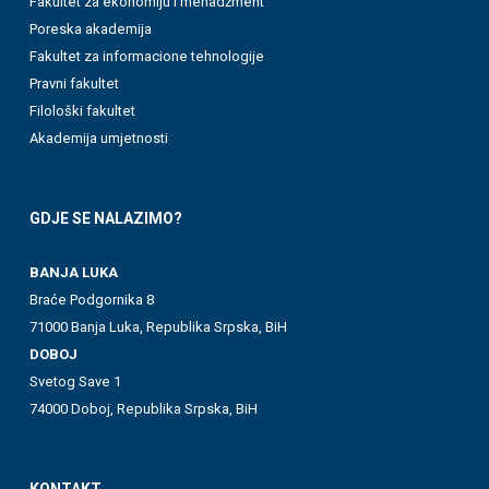
Fakultet za ekonomiju i menadžment
Poreska akademija
Fakultet za informacione tehnologije
Pravni fakultet
Filološki fakultet
Akademija umjetnosti
GDJE SE NALAZIMO?
BANJA LUKA
Braće Podgornika 8
71000 Banja Luka, Republika Srpska, BiH
DOBOJ
Svetog Save 1
74000 Doboj, Republika Srpska, BiH