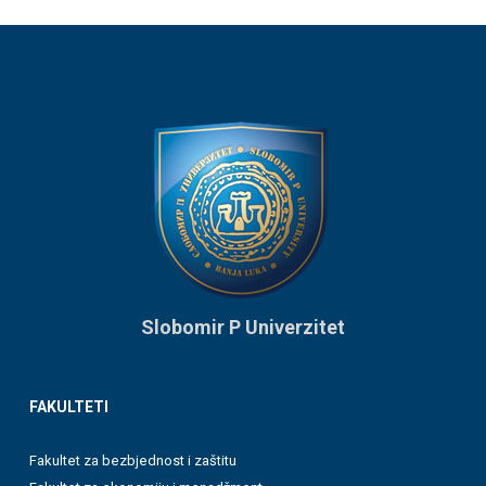
Slobomir P Univerzitet
FAKULTETI
Fakultet za bezbjednost i zaštitu