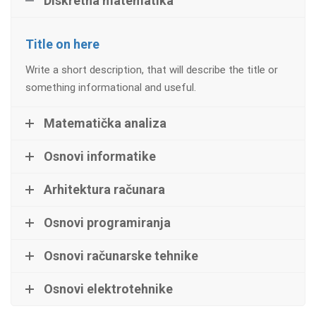
Diskretna matematika
Title on here
Write a short description, that will describe the title or
something informational and useful.
Matematička analiza
Osnovi informatike
Arhitektura računara
Osnovi programiranja
Osnovi računarske tehnike
Osnovi elektrotehnike