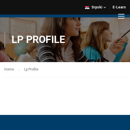
Srpski
E-Learn
LP PROFILE
Home
Lp Profile