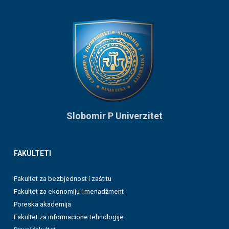
Slobomir P Univerzitet
FAKULTETI
Fakultet za bezbjednost i zaštitu
Fakultet za ekonomiju i menadžment
Poreska akademija
Fakultet za informacione tehnologije