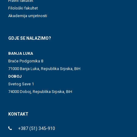
Pravni fakultet
Filološki fakultet
Akademija umjetnosti
GDJE SE NALAZIMO?
BANJA LUKA
Braće Podgornika 8
71000 Banja Luka, Republika Srpska, BiH
DOBOJ
Svetog Save 1
74000 Doboj, Republika Srpska, BiH
KONTAKT
+387 (51) 345-910