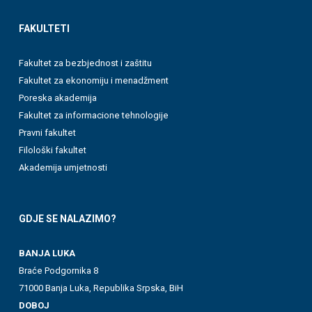
FAKULTETI
Fakultet za bezbjednost i zaštitu
Fakultet za ekonomiju i menadžment
Poreska akademija
Fakultet za informacione tehnologije
Pravni fakultet
Filološki fakultet
Akademija umjetnosti
GDJE SE NALAZIMO?
BANJA LUKA
Braće Podgornika 8
71000 Banja Luka, Republika Srpska, BiH
DOBOJ