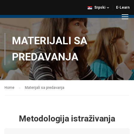
Srpski
E-Learn
MATERIJALI SA
PREDAVANJA
Home
Materijali sa predavanja
Metodologija istraživanja