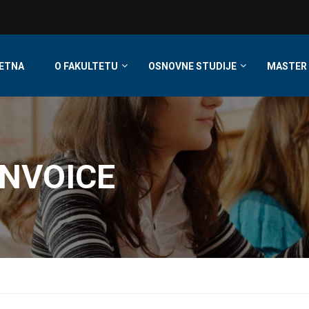
ETNA
O FAKULTETU
OSNOVNE STUDIJE
MASTER 
NVOICE