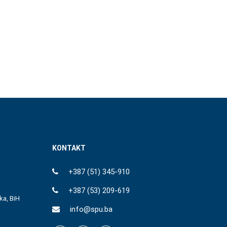
KONTAKT
+387 (51) 345-910
+387 (53) 209-619
ka, BiH
info@spu.ba