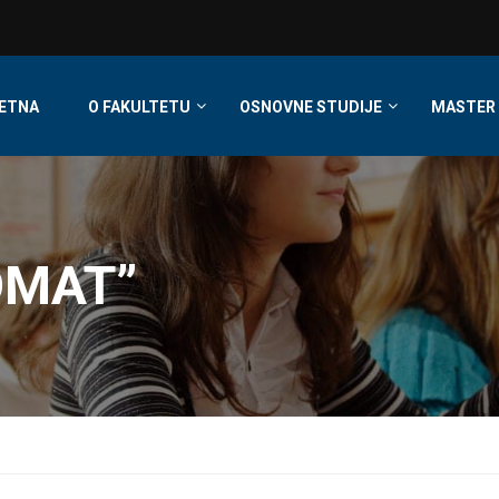
ETNA
O FAKULTETU
OSNOVNE STUDIJE
MASTER 
OMAT”