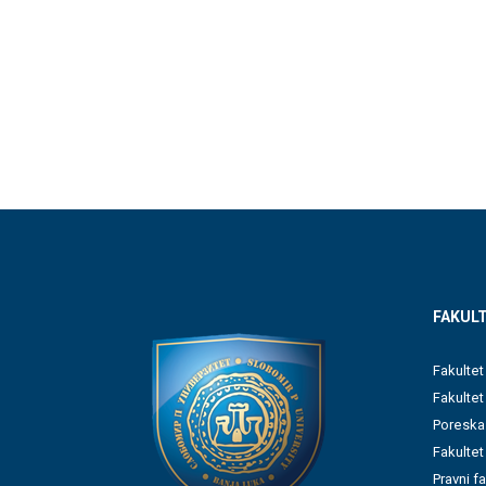
FAKULT
Fakultet
Fakulte
Poreska
Fakultet
Pravni f