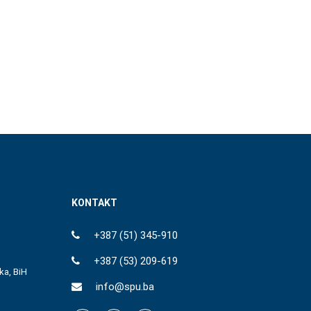
KONTAKT
+387 (51) 345-910
+387 (53) 209-619
ka, BiH
info@spu.ba