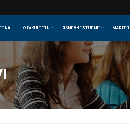
ETNA
O FAKULTETU
OSNOVNE STUDIJE
MASTER 
I