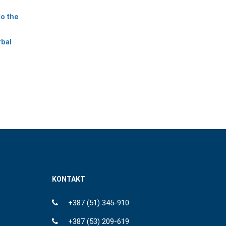
do the
rbal
KONTAKT
+387 (51) 345-910
+387 (53) 209-619