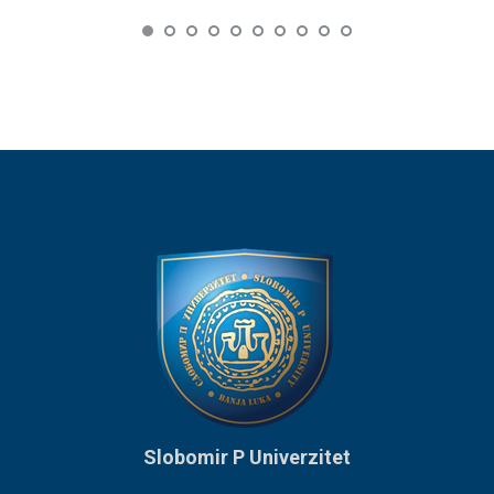
Slobomir P Univerzitet