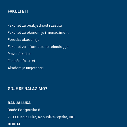
FAKULTETI
Fakultet za bezbjednost i zaštitu
Fakultet za ekonomiju i menadžment
Poreska akademija
Fakultet za informacione tehnologije
Pravni fakultet
Filološki fakultet
Akademija umjetnosti
GDJE SE NALAZIMO?
BANJA LUKA
Braće Podgornika 8
71000 Banja Luka, Republika Srpska, BiH
DOBOJ