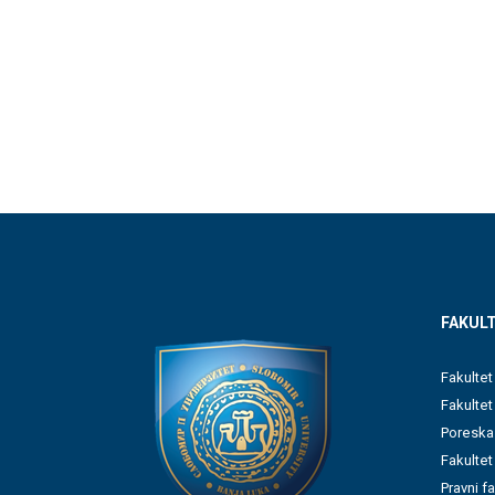
FAKULT
Fakultet
Fakulte
Poreska
Fakultet
Pravni f