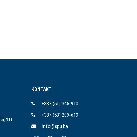
KONTAKT
+387 (51) 345-910
+387 (53) 209-619
ka, BiH
info@spu.ba