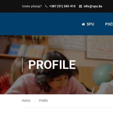
Imate pitanja?
+387 (51) 345-910
info@spu.ba
SPU
POČ
PROFILE
Home
Profile