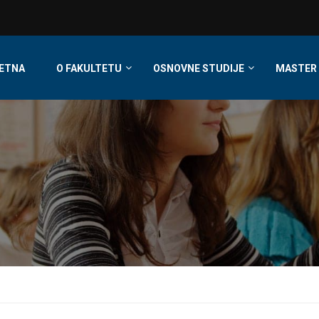
ETNA
O FAKULTETU
OSNOVNE STUDIJE
MASTER 