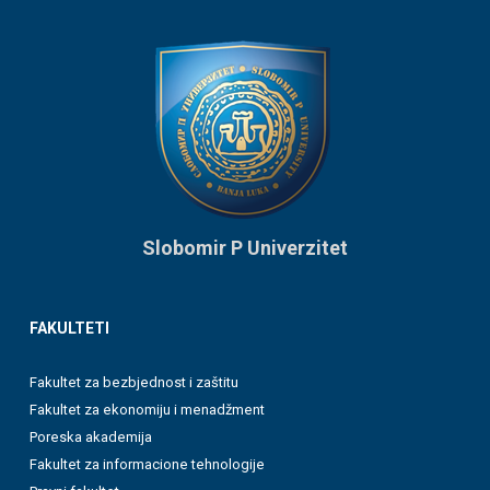
Slobomir P Univerzitet
FAKULTETI
Fakultet za bezbjednost i zaštitu
Fakultet za ekonomiju i menadžment
Poreska akademija
Fakultet za informacione tehnologije