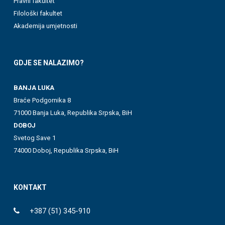
Pravni fakultet
Filološki fakultet
Akademija umjetnosti
GDJE SE NALAZIMO?
BANJA LUKA
Braće Podgornika 8
71000 Banja Luka, Republika Srpska, BiH
DOBOJ
Svetog Save 1
74000 Doboj, Republika Srpska, BiH
KONTAKT
+387 (51) 345-910