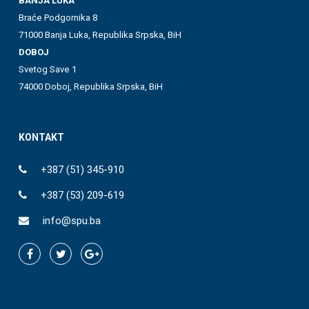
BANJA LUKA
Braće Podgornika 8
71000 Banja Luka, Republika Srpska, BiH
DOBOJ
Svetog Save 1
74000 Doboj, Republika Srpska, BiH
KONTAKT
+387 (51) 345-910
+387 (53) 209-619
info@spu.ba