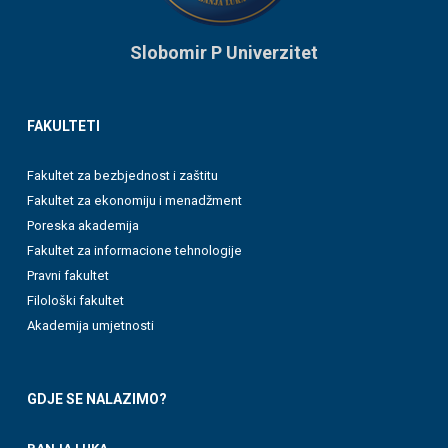
Slobomir P Univerzitet
FAKULTETI
Fakultet za bezbjednost i zaštitu
Fakultet za ekonomiju i menadžment
Poreska akademija
Fakultet za informacione tehnologije
Pravni fakultet
Filološki fakultet
Akademija umjetnosti
GDJE SE NALAZIMO?