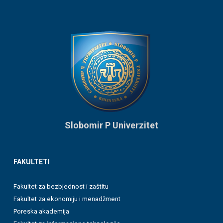
Slobomir P Univerzitet
FAKULTETI
Fakultet za bezbjednost i zaštitu
Fakultet za ekonomiju i menadžment
Poreska akademija