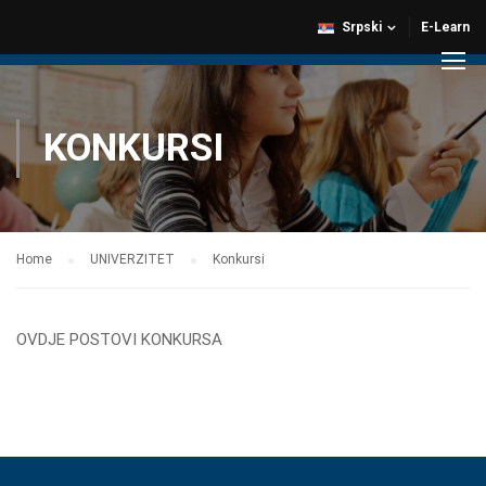
Srpski
E-Learn
KONKURSI
Home
UNIVERZITET
Konkursi
OVDJE POSTOVI KONKURSA