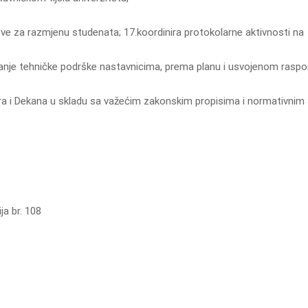
ve za razmjenu studenata; 17.koordinira protokolarne aktivnosti na
anje tehničke podrške nastavnicima, prema planu i usvojenom rasp
ora i Dekana u skladu sa važećim zakonskim propisima i normativnim
ja br. 108