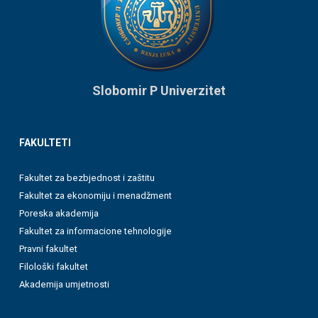
Slobomir P Univerzitet
FAKULTETI
Fakultet za bezbjednost i zaštitu
Fakultet za ekonomiju i menadžment
Poreska akademija
Fakultet za informacione tehnologije
Pravni fakultet
Filološki fakultet
Akademija umjetnosti