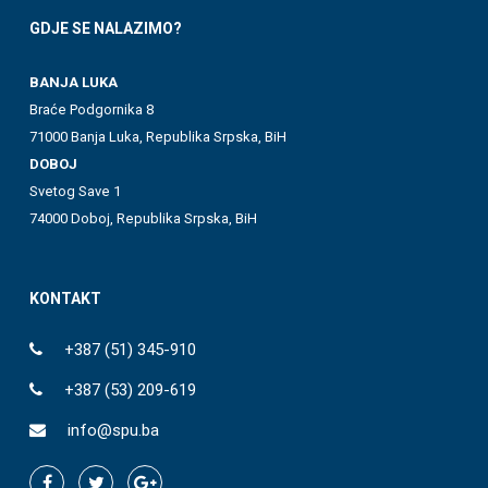
GDJE SE NALAZIMO?
BANJA LUKA
Braće Podgornika 8
71000 Banja Luka, Republika Srpska, BiH
DOBOJ
Svetog Save 1
74000 Doboj, Republika Srpska, BiH
KONTAKT
+387 (51) 345-910
+387 (53) 209-619
info@spu.ba