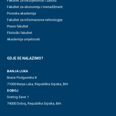
Fakultet za bezbjednost i zaštitu
Fakultet za ekonomiju i menadžment
Poreska akademija
Fakultet za informacione tehnologije
Pravni fakultet
Filološki fakultet
Akademija umjetnosti
GDJE SE NALAZIMO?
BANJA LUKA
Braće Podgornika 8
71000 Banja Luka, Republika Srpska, BiH
DOBOJ
Svetog Save 1
74000 Doboj, Republika Srpska, BiH