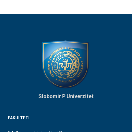
Slobomir P Univerzitet
FAKULTETI