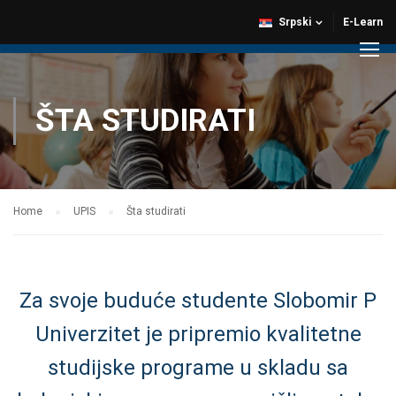
Srpski
E-Learn
ŠTA STUDIRATI
Home
UPIS
Šta studirati
Za svoje buduće studente Slobomir P
Univerzitet je pripremio kvalitetne
studijske programe u skladu sa