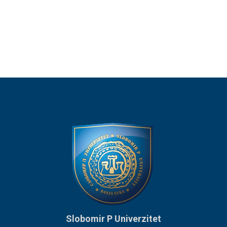
Slobomir P Univerzitet