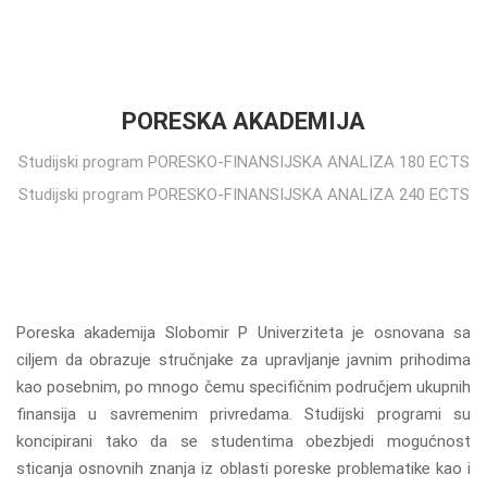
PORESKA AKADEMIJA
Studijski program PORESKO-FINANSIJSKA ANALIZA 180 ECTS
Studijski program PORESKO-FINANSIJSKA ANALIZA 240 ECTS
Poreska akademija Slobomir P Univerziteta je osnovana sa
ciljem da obrazuje stručnjake za upravljanje javnim prihodima
kao posebnim, po mnogo čemu specifičnim područjem ukupnih
finansija u savremenim privredama. Studijski programi su
koncipirani tako da se studentima obezbjedi mogućnost
sticanja osnovnih znanja iz oblasti poreske problematike kao i