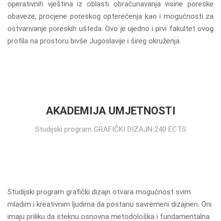
operativnih vještina iz oblasti obračunavanja visine poreske
obaveze, procjene poreskog opterećenja kao i mogućnosti za
ostvarivanje poreskih ušteda. Ovo je ujedno i prvi fakultet ovog
profila na prostoru bivše Jugoslavije i šireg okruženja.
AKADEMIJA UMJETNOSTI
Studijski program GRAFIČKI DIZAJN 240 ECTS
Studijski program grafički dizajn
otvara mogućnost svim
mladim i kreativnim ljudima da postanu savremeni dizajneri. Oni
imaju priliku da steknu osnovna metodološka i fundamentalna