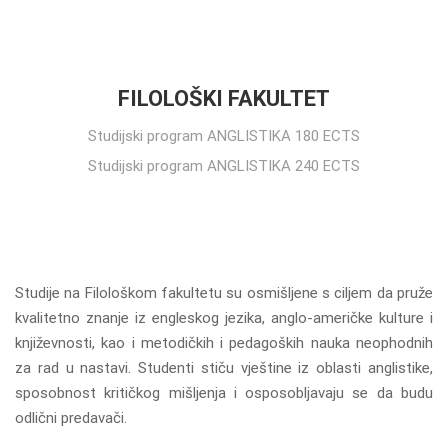
FILOLOŠKI FAKULTET
Studijski program ANGLISTIKA 180 ECTS
Studijski program ANGLISTIKA 240 ECTS
Studije na Filološkom fakultetu su osmišljene s ciljem da pruže
kvalitetno znanje iz engleskog jezika, anglo-američke kulture i
književnosti, kao i metodičkih i pedagoških nauka neophodnih
za rad u nastavi. Studenti stiču vještine iz oblasti anglistike,
sposobnost kritičkog mišljenja i osposobljavaju se da budu
odlični predavači.