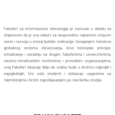
Fakultet za informacione tehnologije je osnovan u skladu sa
činjenicom da je ova oblast sa neuporedivo najvećom stopom
rasta i razvoja u istoriji ljudske civilizacije. Usvajanjem trendova
globalnog sistema obrazovanja, kroz bolonjske principe,
istraživanja i saradnju sa drugim fakultetima i univerzitetima,
naučno-istraživačkim institutima i privrednim organizacijama,
ovaj Fakultet iskazuje želju da stalno bude u društvu najboljih i
najuglednijih, što naši studenti i dokazuju uspjesima na
takmičenjima i brzim zapošljavanjem po završetku studija.