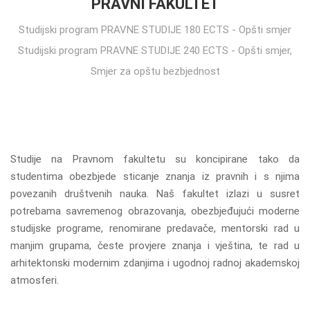
PRAVNI FAKULTET
Studijski program PRAVNE STUDIJE 180 ECTS - Opšti smjer
Studijski program PRAVNE STUDIJE 240 ECTS - Opšti smjer,
Smjer za opštu bezbjednost
Studije na Pravnom fakultetu su koncipirane tako da
studentima obezbjede sticanje znanja iz pravnih i s njima
povezanih društvenih nauka. Naš fakultet izlazi u susret
potrebama savremenog obrazovanja, obezbjeđujući moderne
studijske programe, renomirane predavače, mentorski rad u
manjim grupama, česte provjere znanja i vještina, te rad u
arhitektonski modernim zdanjima i ugodnoj radnoj akademskoj
atmosferi.