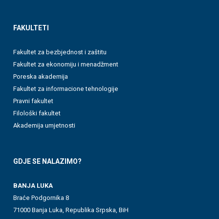
FAKULTETI
Fakultet za bezbjednost i zaštitu
Fakultet za ekonomiju i menadžment
Poreska akademija
Fakultet za informacione tehnologije
Pravni fakultet
Filološki fakultet
Akademija umjetnosti
GDJE SE NALAZIMO?
BANJA LUKA
Braće Podgornika 8
71000 Banja Luka, Republika Srpska, BiH