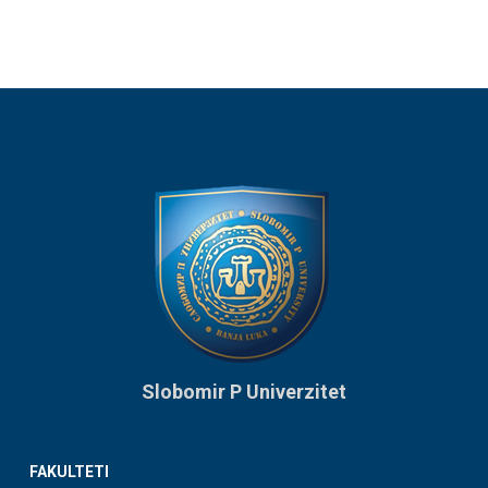
Slobomir P Univerzitet
FAKULTETI