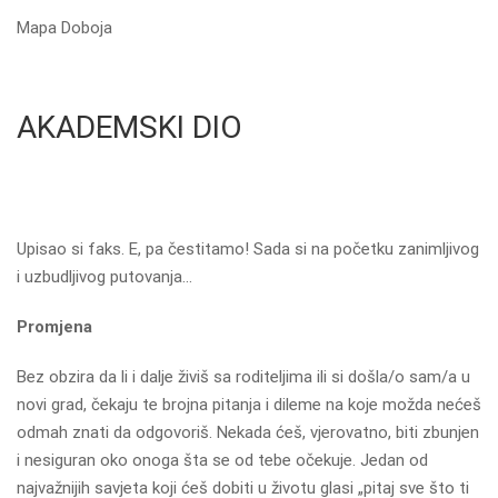
Mapa Doboja
AKADEMSKI DIO
Upisao si faks. E, pa čestitamo! Sada si na početku zanimljivog
i uzbudljivog putovanja…
Promjena
Bez obzira da li i dalje živiš sa roditeljima ili si došla/o sam/a u
novi grad, čekaju te brojna pitanja i dileme na koje možda nećeš
odmah znati da odgovoriš. Nekada ćeš, vjerovatno, biti zbunjen
i nesiguran oko onoga šta se od tebe očekuje. Jedan od
najvažnijih savjeta koji ćeš dobiti u životu glasi „pitaj sve što ti