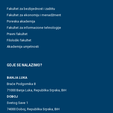
Fakultet za bezbjednost i zaštitu
Fakultet za ekonomiju i menadžment
Poreska akademija
Fakultet za informacione tehnologije
Pravni fakultet
Filološki fakultet
Akademija umjetnosti
GDJE SE NALAZIMO?
BANJA LUKA
Braće Podgornika 8
71000 Banja Luka, Republika Srpska, BiH
DOBOJ
Svetog Save 1
74000 Doboj, Republika Srpska, BiH