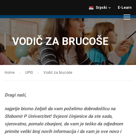
Srpski
E-Learn
VODIČ ZA BRUCOŠE
Home
UPIS
Vodič za brucoše
Dragi naši,
najprije bismo željeli da vam poželimo dobrodošlicu na
Slobomir P Univerzitet! Svjesni činjenice da ste sada,
vjerovatno, pomalo zbunjeni, da vam je teško da odjednom
primite veliki broj novih informacija i da vam je sve novo i