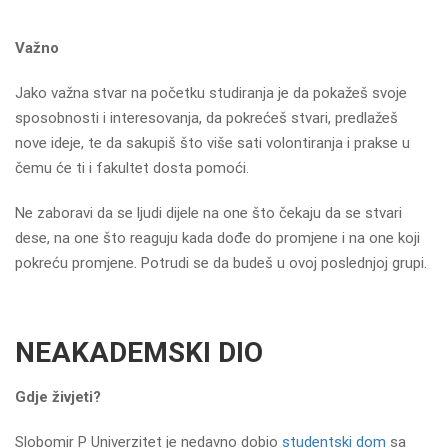
Važno
Jako važna stvar na početku studiranja je da pokažeš svoje
sposobnosti i interesovanja, da pokrećeš stvari, predlažeš
nove ideje, te da sakupiš što više sati volontiranja i prakse u
čemu će ti i fakultet dosta pomoći.
Ne zaboravi da se ljudi dijele na one što čekaju da se stvari
dese, na one što reaguju kada dođe do promjene i na one koji
pokreću promjene. Potrudi se da budeš u ovoj poslednjoj grupi.
NEAKADEMSKI DIO
Gdje živjeti?
Slobomir P Univerzitet je nedavno dobio
studentski dom
sa