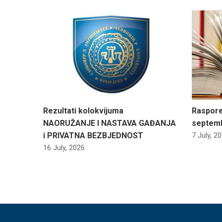
Rezultati kolokvijuma
Raspore
NAORUŽANJE I NASTAVA GAĐANJA
septemba
i PRIVATNA BEZBJEDNOST
7 July, 2
16 July, 2026