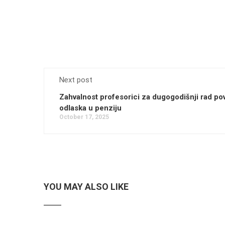
Next post
Zahvalnost profesorici za dugogodišnji rad p
odlaska u penziju
October 17, 2025
YOU MAY ALSO LIKE