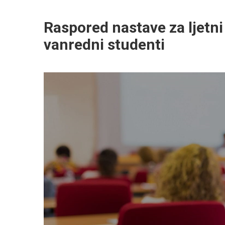
Raspored nastave za ljetn
vanredni studenti