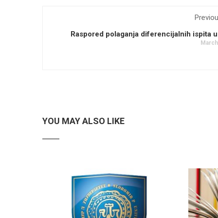
Previo
Raspored polaganja diferencijalnih ispita 
March
YOU MAY ALSO LIKE