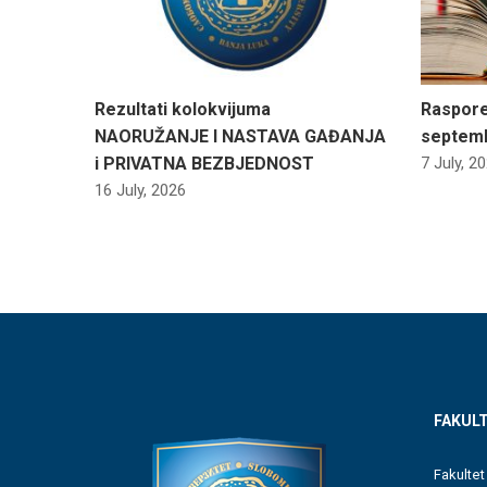
Rezultati kolokvijuma
Raspore
NAORUŽANJE I NASTAVA GAĐANJA
septemba
i PRIVATNA BEZBJEDNOST
7 July, 2
16 July, 2026
FAKULT
Fakultet