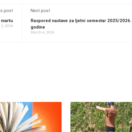
us post
Next post
u martu
Raspored nastave za ljetni semestar 2025/2026.
 2, 2026
godine
March 4, 2026