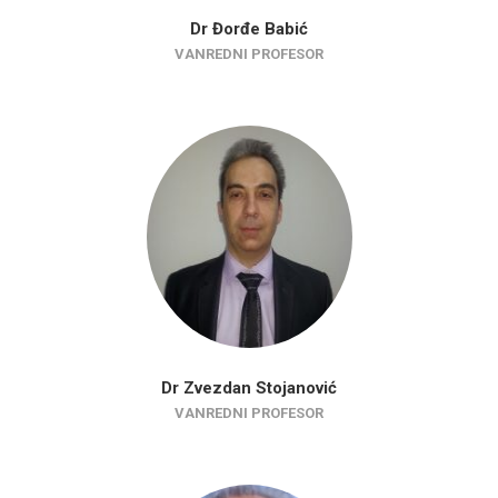
Dr Đorđe Babić
VANREDNI PROFESOR
Dr Zvezdan Stojanović
VANREDNI PROFESOR