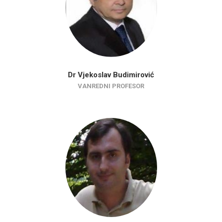
Dr Vjekoslav Budimirović
VANREDNI PROFESOR