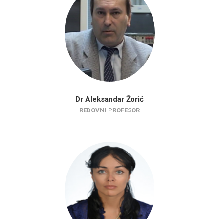
Dr Aleksandar Žorić
REDOVNI PROFESOR