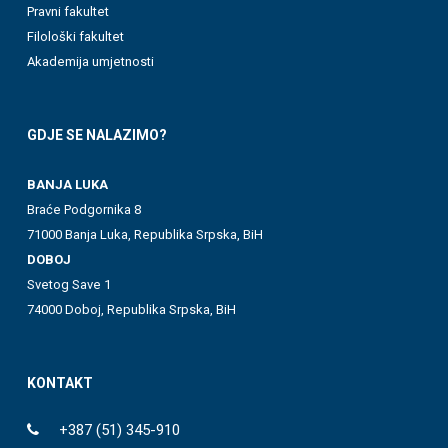
Pravni fakultet
Filološki fakultet
Akademija umjetnosti
GDJE SE NALAZIMO?
BANJA LUKA
Braće Podgornika 8
71000 Banja Luka, Republika Srpska, BiH
DOBOJ
Svetog Save 1
74000 Doboj, Republika Srpska, BiH
KONTAKT
+387 (51) 345-910