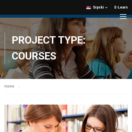
Srpski
E-Learn
PROJECT TYPE:
COURSES
Home