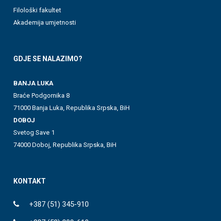
Filološki fakultet
Akademija umjetnosti
GDJE SE NALAZIMO?
BANJA LUKA
Braće Podgornika 8
71000 Banja Luka, Republika Srpska, BiH
DOBOJ
Svetog Save 1
74000 Doboj, Republika Srpska, BiH
KONTAKT
+387 (51) 345-910