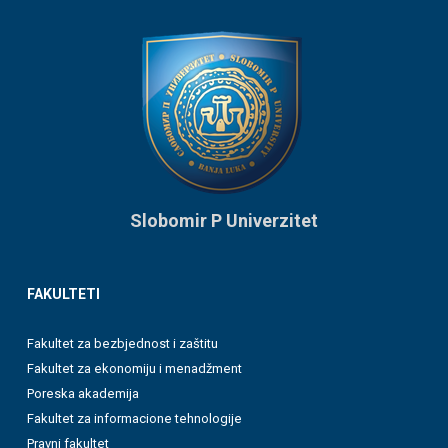
Slobomir P Univerzitet
FAKULTETI
Fakultet za bezbjednost i zaštitu
Fakultet za ekonomiju i menadžment
Poreska akademija
Fakultet za informacione tehnologije
Pravni fakultet