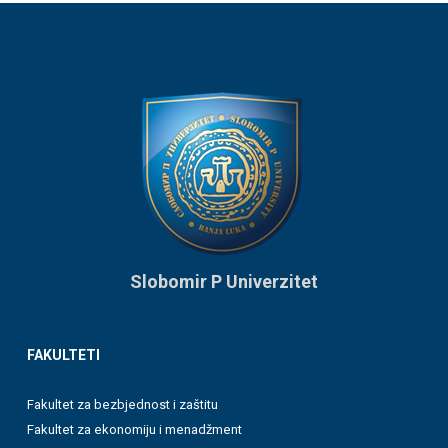
Slobomir P Univerzitet
FAKULTETI
Fakultet za bezbjednost i zaštitu
Fakultet za ekonomiju i menadžment