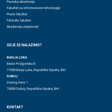
Poreska akademija
Fakultet za informacione tehnologije
Pravni fakultet
Filološki fakultet
Akademija umjetnosti
GDJE SE NALAZIMO?
BANJA LUKA
Braće Podgornika 8
71000 Banja Luka, Republika Srpska, BiH
DOBOJ
Svetog Save 1
74000 Doboj, Republika Srpska, BiH
KONTAKT