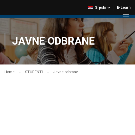
Srpski
E-Learn
JAVNE ODBRANE
Home
STUDENTI
Javne odbrane