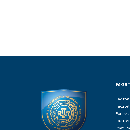
FAKULT
Fakultet
Fakulte
Poreska
Fakultet
Pravni f