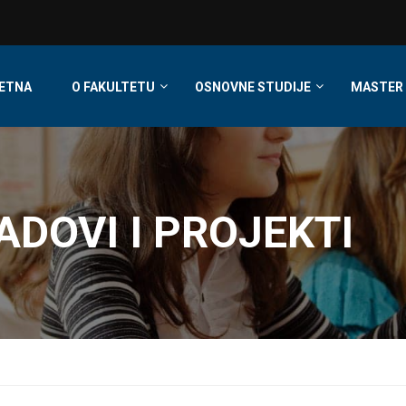
ETNA
O FAKULTETU
OSNOVNE STUDIJE
MASTER 
ADOVI I PROJEKTI