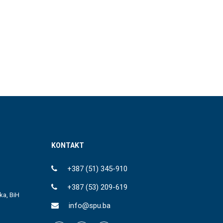
KONTAKT
+387 (51) 345-910
+387 (53) 209-619
ka, BiH
info@spu.ba