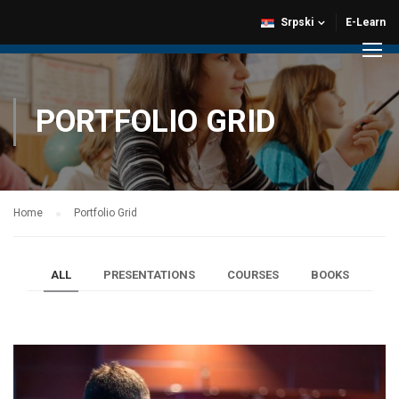
Srpski
E-Learn
PORTFOLIO GRID
Home
Portfolio Grid
ALL
PRESENTATIONS
COURSES
BOOKS