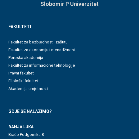
Slobomir P Univerzitet
FAKULTETI
Fakultet za bezbjednost i zaštitu
Fakultet za ekonomiju i menadžment
Poreska akademija
Fakultet za informacione tehnologije
Pravni fakultet
Filološki fakultet
Akademija umjetnosti
GDJE SE NALAZIMO?
BANJA LUKA
Braće Podgornika 8