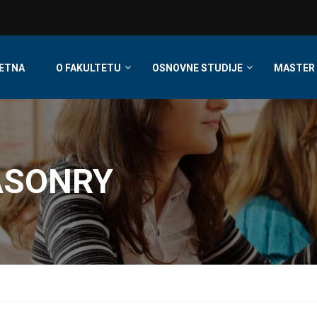
ETNA
O FAKULTETU
OSNOVNE STUDIJE
MASTER 
ASONRY