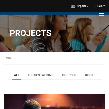
Srpski
E-Learn
PROJECTS
Home
ALL
PRESENTATIONS
COURSES
BOOKS