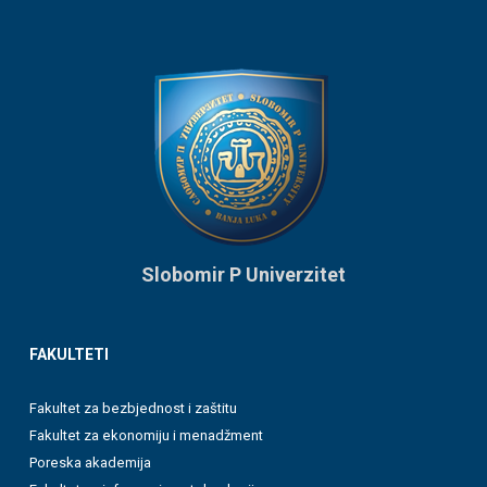
Slobomir P Univerzitet
FAKULTETI
Fakultet za bezbjednost i zaštitu
Fakultet za ekonomiju i menadžment
Poreska akademija